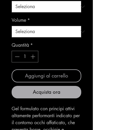
Volume
*
Quantità
*
Aggiungi al carrello
Acquista ora
Gel formulato con principi attivi
altamente performanti indicato per
il contorno occhi affaticato, che
presenta borse, occhiaie e