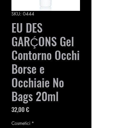
SKU: 0444
EU DES
GARḈONS Gel
Contorno Occhi
Borse e
Occhiaie No
Bags 20ml
Prezzo
32,00 €
Cosmetici
*