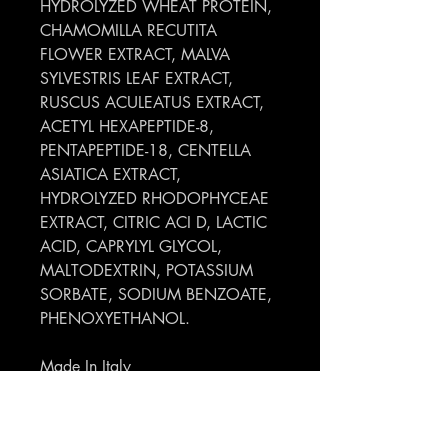
HYDROLYZED WHEAT PROTEIN,
CHAMOMILLA RECUTITA
FLOWER EXTRACT, MALVA
SYLVESTRIS LEAF EXTRACT,
RUSCUS ACULEATUS EXTRACT,
ACETYL HEXAPEPTIDE-8,
PENTAPEPTIDE-18, CENTELLA
ASIATICA EXTRACT,
HYDROLYZED RHODOPHYCE­AE
EXTRACT, CITRIC ACI D, LACTIC
ACID, CAPRYLYL GLYCOL,
MALTODEXTRIN, POTASSIUM
SORBATE, SODIUM BENZOATE,
PHENOXYETHANOL.
Made In Italy
codice EAN 8033267441455