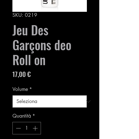
SKU: 0219
Jeu Des
Garçons deo
Roll on
Prezzo
17,00 €
Volume
*
Quantità
*