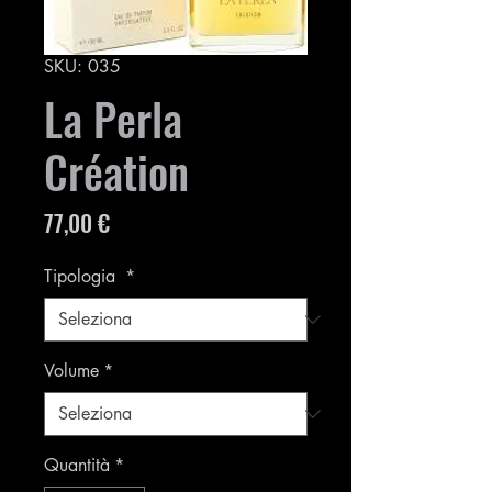
SKU: 035
La Perla
Création
Prezzo
77,00 €
Tipologia
*
Volume
*
Quantità
*