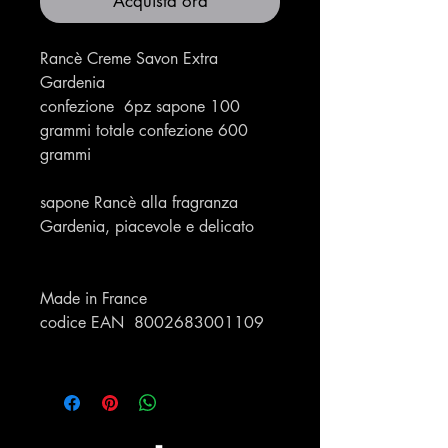
Acquista ora
Rancè Creme Savon Extra
Gardenia
confezione 6pz sapone 100
grammi totale confezione 600
grammi
sapone Rancè alla fragranza
Gardenia, piacevole e delicato
Made in France
codice EAN 8002683001109