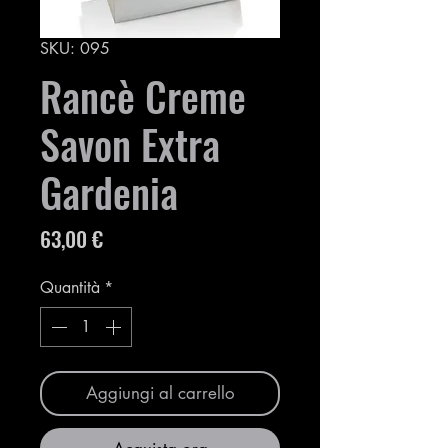
SKU: 095
Rancè Creme
Savon Extra
Gardenia
Prezzo
63,00 €
Quantità
*
Aggiungi al carrello