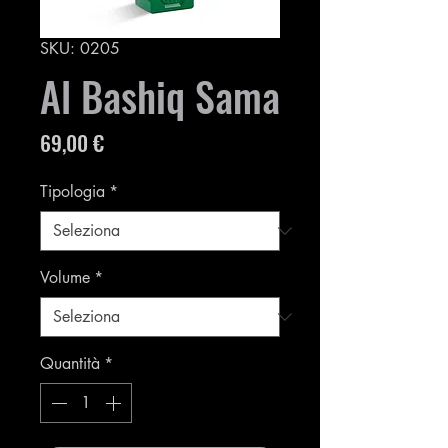
SKU: 0205
Al Bashiq Sama
Prezzo
69,00 €
Tipologia
*
Volume
*
Quantità
*