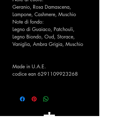
Geranio, Rosa Damascena,
Lampone, Cashmere, Muschio
Note di fondo:
Legno di Guaiaco, Patchouli,
Legno Biondo, Oud, Storace,
Vaniglia, Ambra Grigia, Muschio
Made in U.A.E.
codice ean 6291109923268
Profumeria Ennio