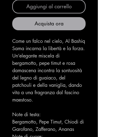
Aggiungi al carrello
Acquista ora
Come un falco nel cielo, Al Bashiq
Sama incarna la libertà e la forza.
Un’elegante miscela di
bergamotto, pepe timut e rosa
damascena incontra la sontuosità
del legno di guaiaco, del
patchouli e della vaniglia, dando
vita a una fragranza dal fascino
maestoso.
Note di testa:
Bergamotto, Pepe Timut, Chiodi di
Garofano, Zafferano, Ananas
Note di cuore: