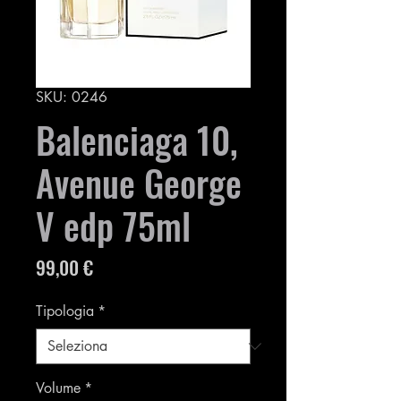
SKU: 0246
Balenciaga 10,
Avenue George
V edp 75ml
Prezzo
99,00 €
Tipologia
*
Volume
*