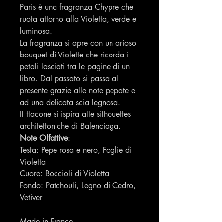
Paris è una fragranza Chypre che
ruota attorno alla Violetta, verde e
luminosa.
La fragranza si apre con un arioso
bouquet di Violette che ricorda i
petali lasciati tra le pagine di un
libro. Dal passato si passa al
presente grazie alle note pepate e
ad una delicata scia legnosa.
Il flacone si ispira alle silhouettes
architettoniche di Balenciaga.
Note Olfattive
:
Testa: Pepe rosa e nero, Foglie di
Violetta
Cuore: Boccioli di Violetta
Fondo: Patchouli, Legno di Cedro,
Vetiver
Made in France