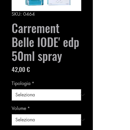
SKU: 0464
Carrement
Belle IODE' edp
50ml spray
Prezzo
42,00 €
Tipologia
*
Volume
*