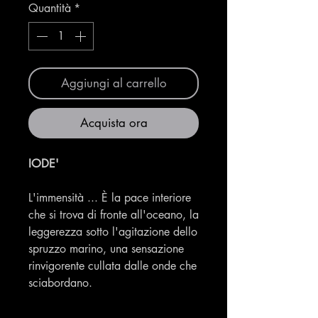
Quantità
*
Aggiungi al carrello
Acquista ora
IODE'
L'immensità ... È la pace interiore
che si trova di fronte all'oceano, la
leggerezza sotto l'agitazione dello
spruzzo marino, una sensazione
rinvigorente cullata dalle onde che
sciabordano.