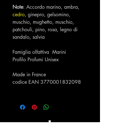
Note
: Accordo marino, ambra,
cedro
, ginepro, gelsomino,
muschio, mughetto, muschio,
patchouli, pino, rosa, legno di
sandalo, salvia
Famiglia olfattiva Marini
Profilo Profumi Unisex
Made in France
codice EAN 3770001832098