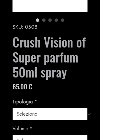
SKU: 0508
Crush Vision of
Super parfum
50ml spray
Prezzo
65,00 €
Tipologia
*
Volume
*