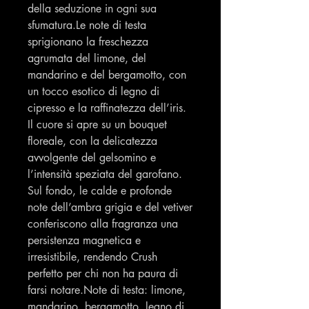
della seduzione in ogni sua
sfumatura.Le note di testa
sprigionano la freschezza
agrumata del limone, del
mandarino e del bergamotto, con
un tocco esotico di legno di
cipresso e la raffinatezza dell’iris.
Il cuore si apre su un bouquet
floreale, con la delicatezza
avvolgente del gelsomino e
l’intensità speziata del garofano.
Sul fondo, le calde e profonde
note dell’ambra grigia e del vetiver
conferiscono alla fragranza una
persistenza magnetica e
irresistibile, rendendo Crush
perfetto per chi non ha paura di
farsi notare.Note di testa: limone,
mandarino, bergamotto, legno di