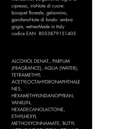
cipresso, irisNote di cuore:
bouquet floreale, gelsomino,
garofanoNote di fondo: ambra
grigia, vetiverMade in Italy
codice EAN 8053879151405
ALCOHOL DENAT., PARFUM
(FRAGRANCE), AQUA (WATER),
TETRAMETHYL
ACETYLOCTAHYDRONAPHTHALE
NES,
HEXAMETHYLINDANOPYRAN,
VANILLIN,
HEXADECANOLACTONE,
ETHYLHEXYL
METHOXYCINNAMATE, BUTYL