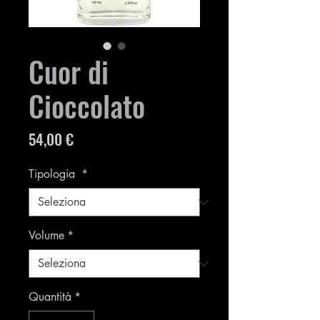
Cuor di
Cioccolato
Prezzo
54,00 €
Tipologia
*
Volume
*
Quantità
*