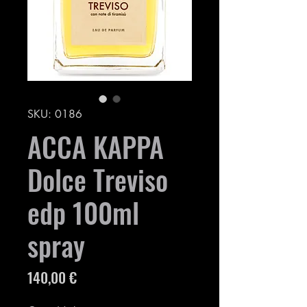
SKU: 0186
ACCA KAPPA
Dolce Treviso
edp 100ml
spray
Prezzo
140,00 €