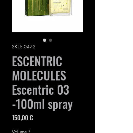
SKU: 0472
ESCENTRIC
MOLECULES
Escentric 03
-100ml spray
Prezzo
150,00 €
Volume
*