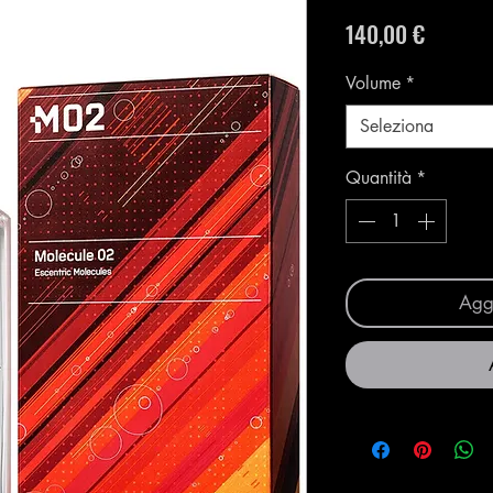
Prezzo
140,00 €
Volume
*
Seleziona
Quantità
*
Aggi