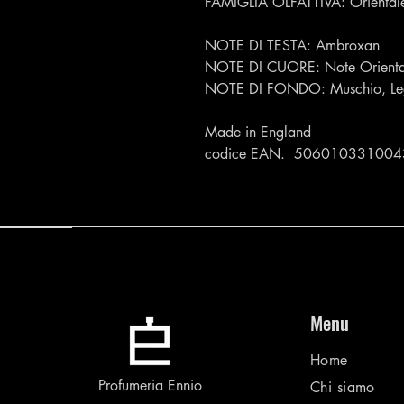
FAMIGLIA OLFATTIVA: Oriental
NOTE DI TESTA: Ambroxan
NOTE DI CUORE: Note Orienta
NOTE DI FONDO: Muschio, Le
Made in England
codice EAN. 506010331004
Menu
Home
Profumeria Ennio
Chi siamo