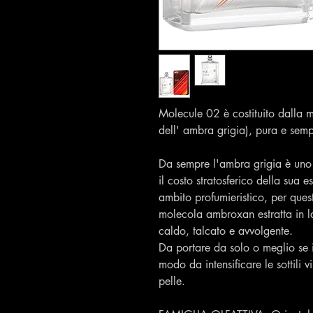
Molecule 02 è costituito dalla m
dell' ambra grigia), pura e sempli
Da sempre l'ambra grigia è uno d
il costo stratosferico della sua e
ambito profumieristico, per ques
molecola ambroxan estratta in la
caldo, talcato e avvolgente.
Da portare da solo o meglio se 
modo da intensificare le sottili v
pelle.