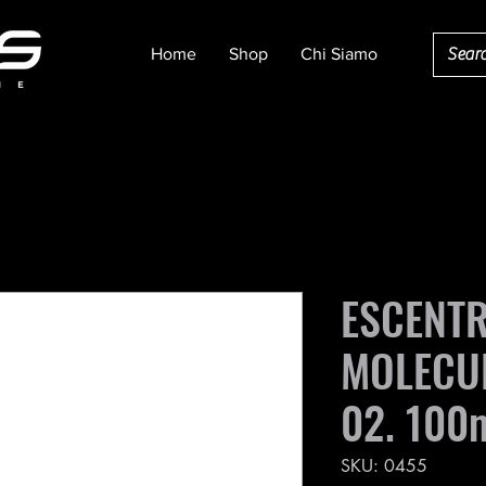
Home
Shop
Chi Siamo
ESCENTR
MOLECUL
02. 100m
SKU: 0455