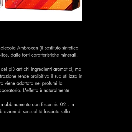
olecola Ambroxan (il sostituto sintetico
ce, dalle forti caratteristiche minerali.
ei più antichi ingredienti aromatici, ma
strazione rende proibitivo il suo utilizzo in
to viene adottato nei profumi la
boratorio. L'effetto è naturalmente
in abbinamento con Escentric 02 , in
ibrazioni di sensualità lasciate sulla