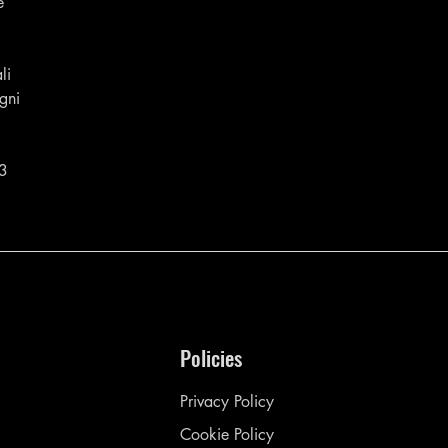
e
li
gni
3
Policies
Privacy Policy
Cookie Policy