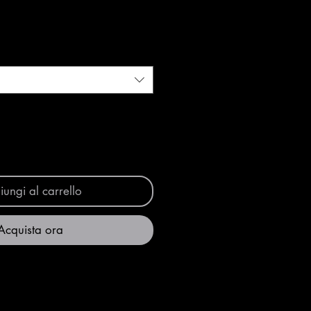
ungi al carrello
Acquista ora