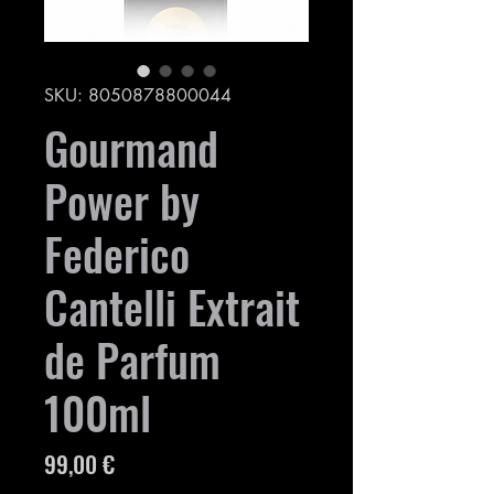
SKU: 8050878800044
Gourmand
Power by
Federico
Cantelli Extrait
de Parfum
100ml
Prezzo
99,00 €