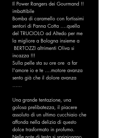
Il Power Rangers dei Gourmand !!
imbattibile
Bomba di caramello con fortissimi
sentori di Panna Cotta ….quella
del TRUCIOLO ad Altedo per me
la migliore a Bologna insieme a
BERTOZZI altrimenti Oliva si
incazza !!!
Sulla pelle sta su ore ore a far
l'amore io e te ….motore avanza
sento già che il dolore avanza
…...
Una grande tentazione, una
golosa prelibatezza, il piacere
assoluto di un ultimo cucchiaio che
affonda nella delizia di questo
dolce trasformato in profumo.
Nelle note di testa si sprigionano