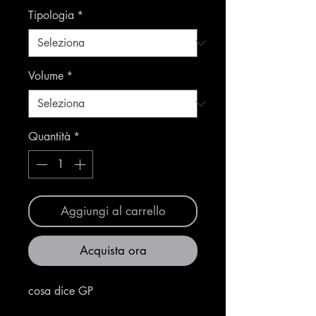
Tipologia
*
Volume
*
Quantità
*
Aggiungi al carrello
Acquista ora
cosa dice GP