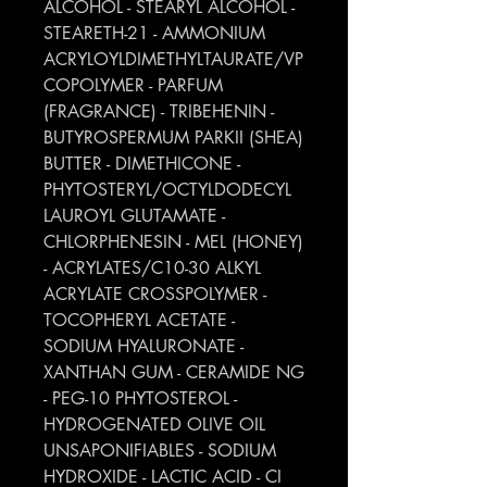
ALCOHOL - STEARYL ALCOHOL -
STEARETH-21 - AMMONIUM
ACRYLOYLDIMETHYLTAURATE/VP
COPOLYMER - PARFUM
(FRAGRANCE) - TRIBEHENIN -
BUTYROSPERMUM PARKII (SHEA)
BUTTER - DIMETHICONE -
PHYTOSTERYL/OCTYLDODECYL
LAUROYL GLUTAMATE -
CHLORPHENESIN - MEL (HONEY)
- ACRYLATES/C10-30 ALKYL
ACRYLATE CROSSPOLYMER -
TOCOPHERYL ACETATE -
SODIUM HYALURONATE -
XANTHAN GUM - CERAMIDE NG
- PEG-10 PHYTOSTEROL -
HYDROGENATED OLIVE OIL
UNSAPONIFIABLES - SODIUM
HYDROXIDE - LACTIC ACID - CI