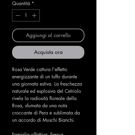
Quantità
*
Aggiungi al carrello
Acquista ora
Rosa Verde cattura l'effetto
energizzante di un tuffo durante
una giornata estiva. La freschezza
naturale ed esplosiva del Cetriolo
rivela la radiosità floreale della
Rosa, sfumata da una nota
croccante di Pera e sublimata da
un accordo di Muschi Bianchi.
Famiglia olfattiva: Fresca