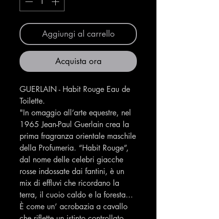
Aggiungi al carrello
Acquista ora
GUERLAIN - Habit Rouge Eau de
Toilette.
"In omaggio all’arte equestre, nel
1965 Jean-Paul Guerlain crea la
prima fragranza orientale maschile
della Profumeria. “Habit Rouge”,
dal nome delle celebri giacche
rosse indossate dai fantini, è un
mix di effluvi che ricordano la
terra, il cuoio caldo e la foresta...
È come un’ acrobazia a cavallo
che riflette un istinto controllato,