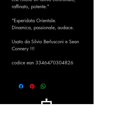
raffinato, potente."
"Esperidata Orientale.
Dinamica, passionale, audace.
Usato da Silvio Berlusconi e Sean
Connery !!!
codice ean 3346470304826
Profumeria Ennio