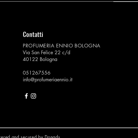
Contatti
PROFUMERIA ENNIO BOLOGNA
Via San Felice 22 c/d
40122 Bologna
051267556
info@profumeriaennio.it
owered and secured by
Donads