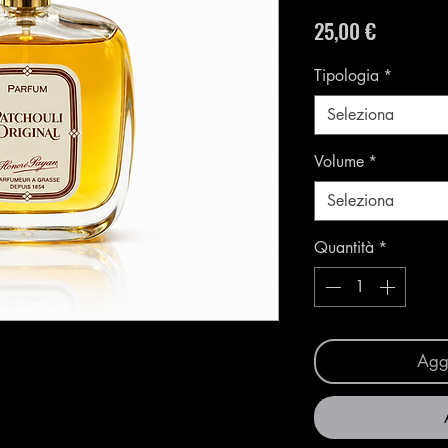
Prezzo
25,00 €
Tipologia
*
Seleziona
Volume
*
Seleziona
Quantità
*
Aggi