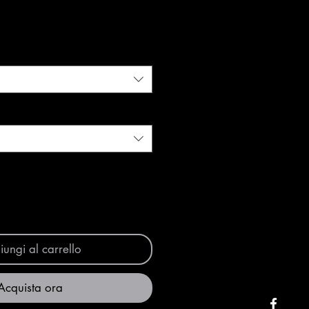
ungi al carrello
Acquista ora