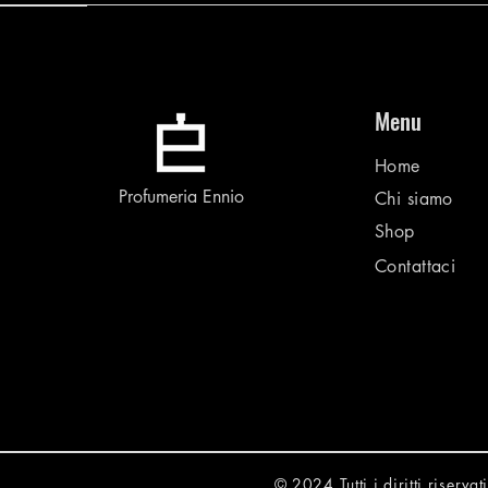
Menu
Home
Profumeria Ennio
Chi siamo
Shop
Contattaci
© 2024 Tutti i diritti riser