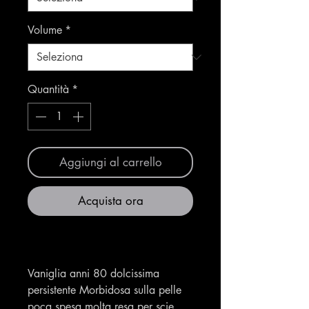
Volume
*
Quantità
*
Aggiungi al carrello
Acquista ora
Vaniglia anni 80 dolcissima
persistente Morbidosa sulla pelle
poca spesa molta resa per scie