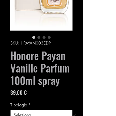
SKU: HPAYAN003EDP
Honore Payan
Vanille Parfum
100ml spray
Prezzo
39,00 €
Tipologia
*