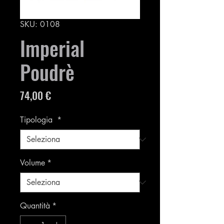
SKU: 0108
Imperial
Poudrè
Prezzo
74,00 €
Tipologia
*
Volume
*
Quantità
*