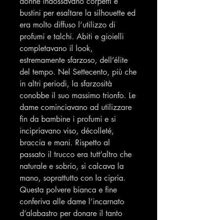
donne indossavano corpetti e
bustini per esaltare la silhouette ed
era molto diffuso l’utilizzo di
profumi e talchi. Abiti e gioielli
completavano il look,
estremamente sfarzoso, dell’élite
del tempo. Nel Settecento, più che
in altri periodi, la sfarzosità
conobbe il suo massimo trionfo. Le
dame cominciavano ad utilizzare
fin da bambine i profumi e si
incipriavano viso, décolleté,
braccia e mani. Rispetto al
passato il trucco era tutt’altro che
naturale e sobrio, si calcava la
mano, soprattutto con la cipria.
Questa polvere bianca e fine
conferiva alle dame l’incarnato
d’alabastro per donare il tanto