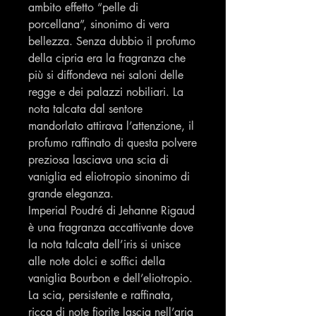
ambito effetto “pelle di
porcellana”, sinonimo di vera
bellezza. Senza dubbio il profumo
della cipria era la fragranza che
più si diffondeva nei saloni delle
regge e dei palazzi nobiliari. La
nota talcata dal sentore
mandorlato attirava l’attenzione, il
profumo raffinato di questa polvere
preziosa lasciava una scia di
vaniglia ed eliotropio sinonimo di
grande eleganza.
Imperial Poudré di Jehanne Rigaud
è una fragranza accattivante dove
la nota talcata dell’iris si unisce
alle note dolci e soffici della
vaniglia Bourbon e dell’eliotropio.
La scia, persistente e raffinata,
ricca di note fiorite lascia nell’aria