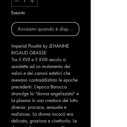
Esaurito
Avvisami quando è disponibile
Imperial Poudrè by JEHANNE
RIGAUD GRASSE
Tra il XVII e il XVIII secolo si
assistette ad un mutamento dei
valori e dei canoni estetici che
avevano contraddistinto le epoche
precedenti. L’epoca Barocca
stravolge la “donna angelizzata” e
la plasma in una creatura del tutto
diversa: procace, sensuale e
maliziosa. La donna rococò era
delicata, graziosa e civettuola. Le