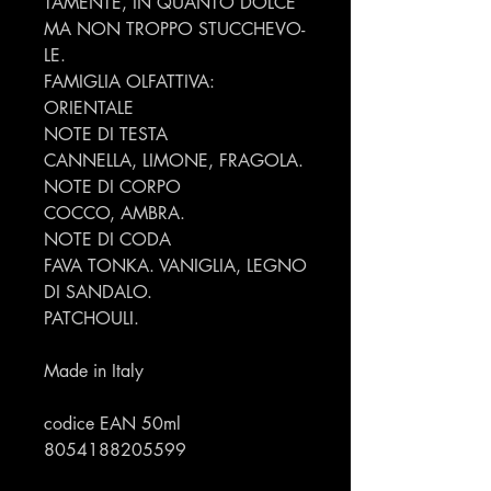
TAMENTE, IN QUANTO DOLCE
MA NON TROPPO STUCCHEVO-
LE.
FAMIGLIA OLFATTIVA:
ORIENTALE
NOTE DI TESTA
CANNELLA, LIMONE, FRAGOLA.
NOTE DI CORPO
COCCO, AMBRA.
NOTE DI CODA
FAVA TONKA. VANIGLIA, LEGNO
DI SANDALO.
PATCHOULI.
Made in Italy
codice EAN 50ml
8054188205599