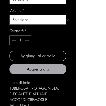
Volume
*
Quantità
*
Aggiungi al carrello
Acquista ora
Note di testa:
TUBEROSA PROTAGONISTA,
ELEGANTE E ATTUALE
ACCORDI CREMOSI E
MUSCHIATI