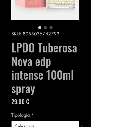
SKU: 8055035742793
LPDO Tuberosa
Nova edp
intense 100ml
spray
Prezzo
29,00 €
Tipologia
*