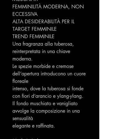
FEMMINILITÀ MODERNA, NON
ECCESSIVA
ALTA DESIDERABILITÀ PER IL
TARGET FEMMINILE
TREND FEMMINILE
Una fragranza alla tuberosa,
reinterpretata in una chiave
moderna.
Le spezie morbide e cremose
dell’apertura introducono un cuore
floreale
intenso, dove la tuberosa si fonde
con fiori d’arancio e ylang-ylang.
Il fondo muschiato e vanigliato
avvolge la composizione in una
sensualità
elegante e raffinata.