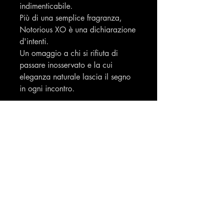
indimenticabile.
Più di una semplice fragranza,
Notorious XO è una dichiarazione
d'intenti.
Un omaggio a chi si rifiuta di
passare inosservato e la cui
eleganza naturale lascia il segno
in ogni incontro.
Note di testa: Cognac, Pepe, Note
Marine
Note di cuore: Cardamomo,
Cuoio, Quercia, Fava Tonka,
Cannella
Note di fondo: Sandalo, Ambra,
Vaniglia, Muschio,Pralina
Made in France
codice EAN. 3760231016306