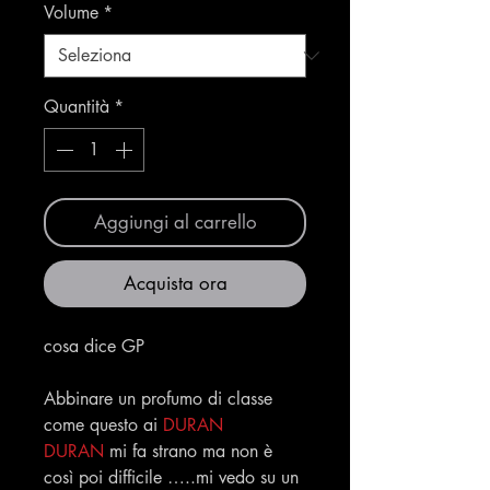
Volume
*
Quantità
*
Aggiungi al carrello
Acquista ora
cosa dice GP
Abbinare un profumo di classe
come questo ai
DURAN
DURAN
mi fa strano ma non è
così poi difficile …..mi vedo su un