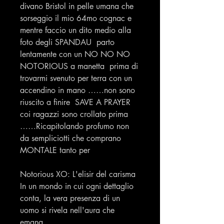
divano Bristol in pelle umana che
sorseggio il mio 64mo cognac e
mentre faccio un dito medio alla
foto degli SPANDAU parto
lentamente con un NO NO NO
NOTORIOUS a manetta prima di
trovarmi svenuto per terra con un
accendino in mano ……non sono
riuscito a finire SAVE A PRAYER
coi ragazzi sono crollato prima
……Ricapitolando profumo non
da sempliciotti che comprano
MONTALE tanto per
Notorious XO: L'elisir del carisma
In un mondo in cui ogni dettaglio
conta, la vera presenza di un
uomo si rivela nell'aura che
emana.