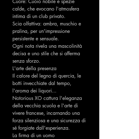
Cuore: Cuoio nobile e spezie
calde, che evocano l'atmosfera
intima di un club privato.
Scia olfattiva: ambra, muschio e
pralina, per un'impressione
persistente e sensuale.
Ogni nota rivela una mascolinità
decisa e uno stile che si afferma
senza sforzo.
L'arte della presenza
Il calore del legno di quercia, le
botti invecchiate dal tempo,
l'aroma dei liquori...
Notorious XO cattura l'eleganza
della vecchia scuola e l'arte di
vivere francese, incarnando una
forza silenziosa e una sicurezza di
sé forgiate dall'esperienza.
La firma di un uomo