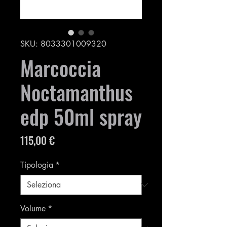
SKU: 8033301009320
Marcoccia
Noctamanthus
edp 50ml spray
Prezzo
115,00 €
Tipologia
*
Volume
*