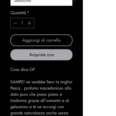
Quantità
*
Aggiungi al carrello
Acquista ora
Cosa dice GP
SAMPEI ne sarebbe fiero la mi
g
lior
Pesca ,
profumo macedonioso allo
stato puro che piano piano si
trasforma grazie all'osmanto e al
gelsomino e te ne accorgi con
grande naturalezza anche senza