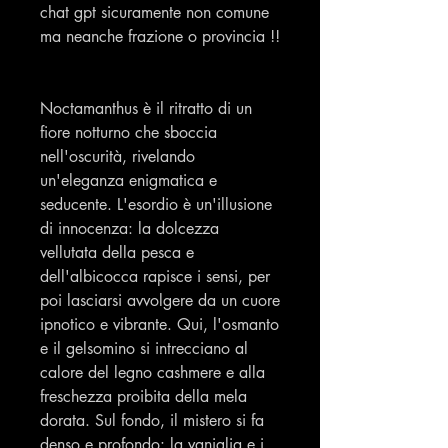
chat gpt sicuramente non comune
ma neanche frazione o provincia !!
Noctamanthus è il ritratto di un
fiore notturno che sboccia
nell'oscurità, rivelando
un'eleganza enigmatica e
seducente. L'esordio è un'illusione
di innocenza: la dolcezza
vellutata della pesca e
dell'albicocca rapisce i sensi, per
poi lasciarsi avvolgere da un cuore
ipnotico e vibrante. Qui, l'osmanto
e il gelsomino si intrecciano al
calore del legno cashmere e alla
freschezza proibita della mela
dorata. Sul fondo, il mistero si fa
denso e profondo: la vaniglia e i