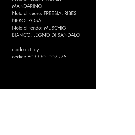
MANDARINO
Note di cuore: FREESIA, RIBES
NERO, ROSA
Note di fondo: MUSCHIO
BIANCO, LEGNO DI SANDALO
made in Italy
codice 8033301002925