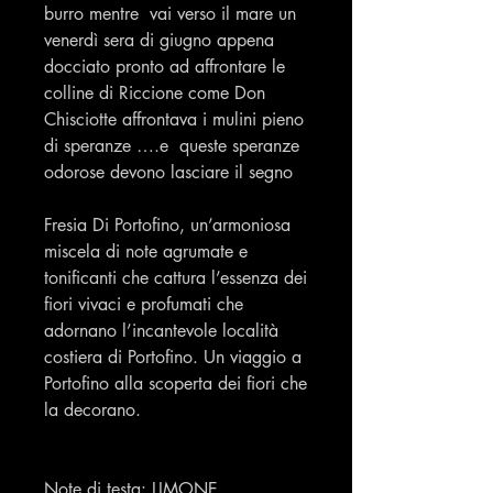
burro mentre vai verso il mare un
venerdì sera di giugno appena
docciato pronto ad affrontare le
colline di Riccione come Don
Chisciotte affrontava i mulini pieno
di speranze ….e queste speranze
odorose devono lasciare il segno
Fresia Di Portofino, un’armoniosa
miscela di note agrumate e
tonificanti che cattura l’essenza dei
fiori vivaci e profumati che
adornano l’incantevole località
costiera di Portofino. Un viaggio a
Portofino alla scoperta dei fiori che
la decorano.
Note di testa: LIMONE,