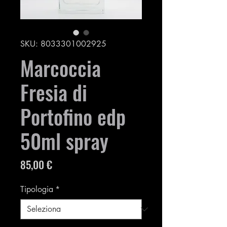
SKU: 8033301002925
Marcoccia
Fresia di
Portofino edp
50ml spray
Prezzo
85,00 €
Tipologia
*