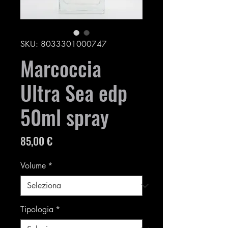
SKU: 8033301000747
Marcoccia
Ultra Sea edp
50ml spray
Prezzo
85,00 €
Volume
*
Tipologia
*