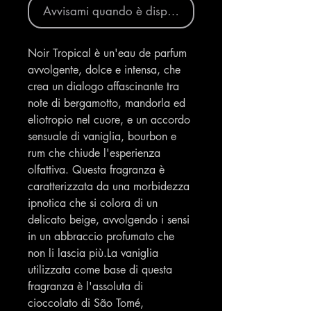
Avvisami quando è disponibile
Noir Tropical è un'eau de parfum
avvolgente, dolce e intensa, che
crea un dialogo affascinante tra
note di bergamotto, mandorla ed
eliotropio nel cuore, e un accordo
sensuale di vaniglia, bourbon e
rum che chiude l'esperienza
olfattiva. Questa fragranza è
caratterizzata da una morbidezza
ipnotica che si colora di un
delicato beige, avvolgendo i sensi
in un abbraccio profumato che
non li lascia più.La vaniglia
utilizzata come base di questa
fragranza è l'assoluta di
cioccolato di São Tomé,