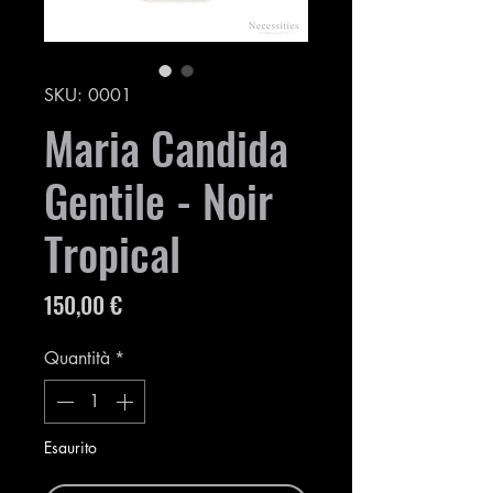
SKU: 0001
Maria Candida
Gentile - Noir
Tropical
Prezzo
150,00 €
Quantità
*
Esaurito