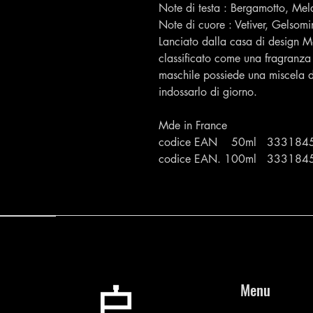
Note di testa : Bergamotto, Mel
Note di cuore : Vetiver, Gelsom
Lanciato dalla casa di design
classificato come una fragranza
maschile possiede una miscela di
indossarlo di giorno.
Mde in France
codice EAN 50ml 333184
codice EAN. 100ml 333184
Menu