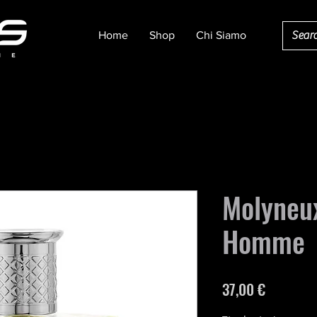
Home
Shop
Chi Siamo
Molyneu
Homme
Prezzo
37,00 €