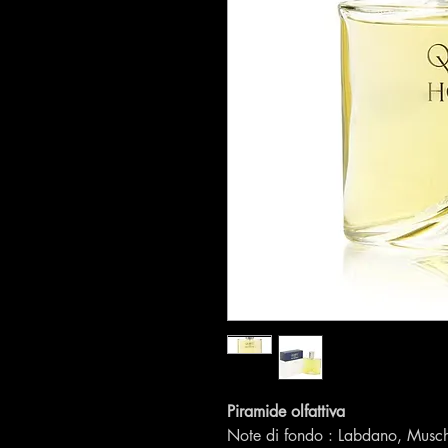
Piramide olfattiva
Note di fondo : Labdano, Musc