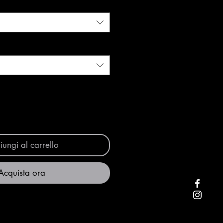
ungi al carrello
Acquista ora