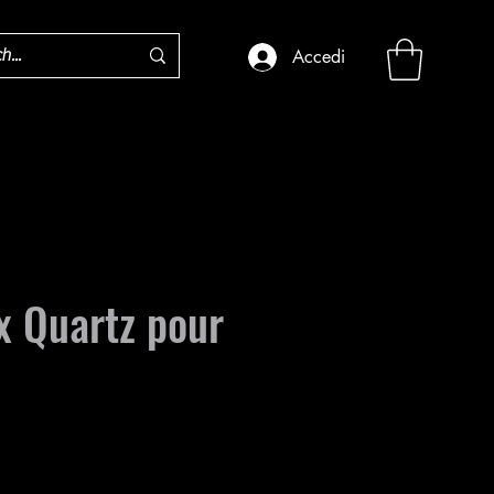
Accedi
x Quartz pour