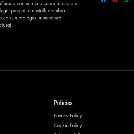
fferano con un ricco cuore di cuoio e
egni pregiati e cristalli d’ambra.
o con un orologio in miniatura
clusa).
Policies
Privacy Policy
Cookie Policy