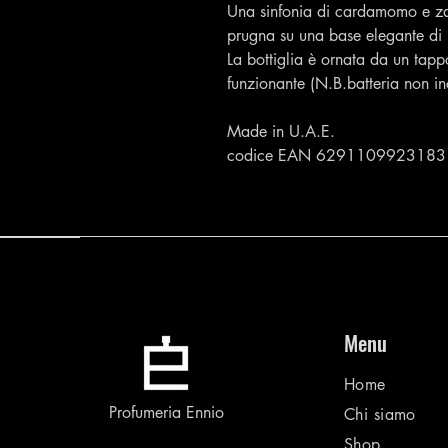
Una sinfonia di cardamomo e za
prugna su una base elegante di l
La bottiglia è ornata da un tapp
funzionante (N.B.batteria non in
Made in U.A.E.
codice EAN 6291109923183
Menu
Home
Profumeria Ennio
Chi siamo
Shop