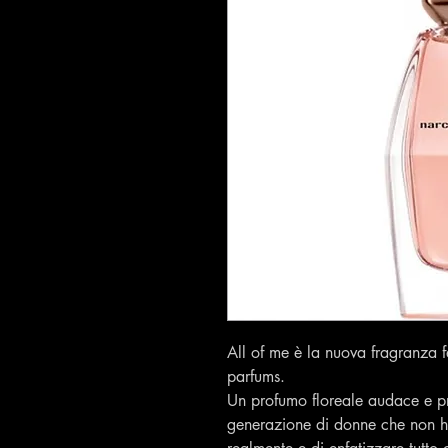
All of me è la nuova fragranza f
parfums.
Un profumo floreale audace e p
generazione di donne che non h