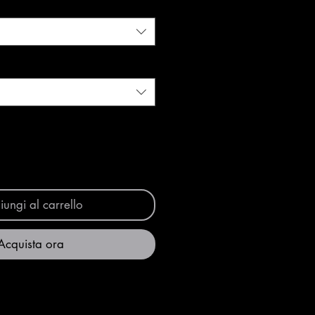
ungi al carrello
Acquista ora