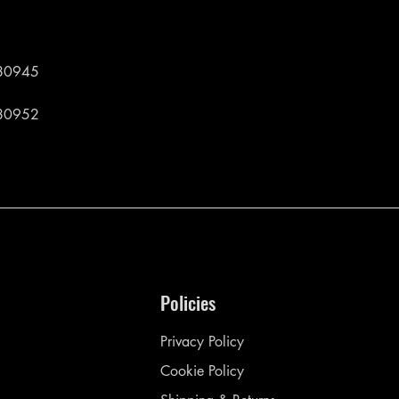
80945
80952
Policies
Privacy Policy
Cookie Policy