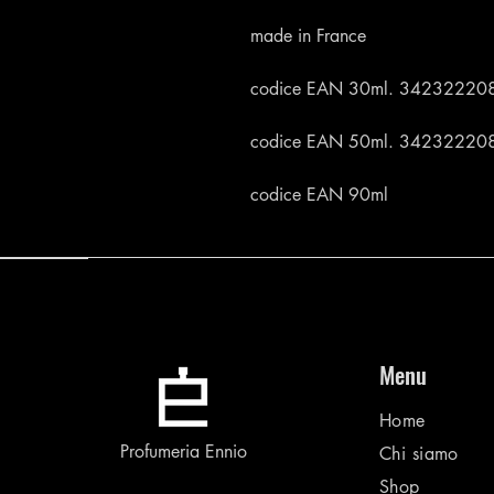
made in France
codice EAN 30ml. 34232220
codice EAN 50ml. 34232220
codice EAN 90ml
Menu
Home
Profumeria Ennio
Chi siamo
Shop