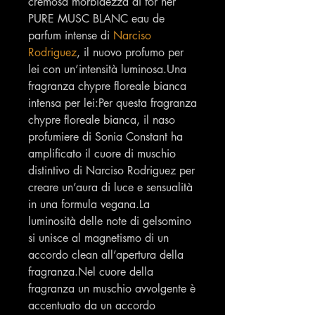
cremosa morbidezza di for her
PURE MUSC BLANC eau de
parfum intense di
Narciso
Rodriguez
, il nuovo profumo per
lei con un’intensità luminosa.Una
fragranza chypre floreale bianca
intensa per lei:Per questa fragranza
chypre floreale bianca, il naso
profumiere di Sonia Constant ha
amplificato il cuore di muschio
distintivo di Narciso Rodriguez per
creare un’aura di luce e sensualità
in una formula vegana.La
luminosità delle note di gelsomino
si unisce al magnetismo di un
accordo clean all’apertura della
fragranza.Nel cuore della
fragranza un muschio avvolgente è
accentuato da un accordo