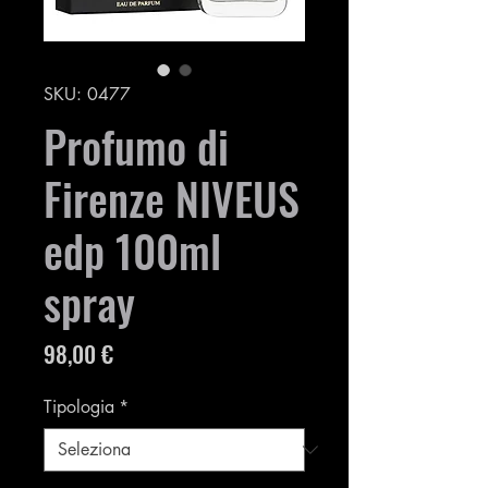
SKU: 0477
Profumo di
Firenze NIVEUS
edp 100ml
spray
Prezzo
98,00 €
Tipologia
*