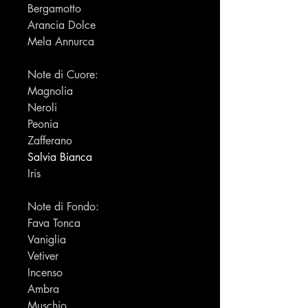
Bergamotto
Arancia Dolce
Mela Annurca
Note di Cuore:
Magnolia
Neroli
Peonia
Zafferano
Salvia Bianca
Iris
Note di Fondo:
Fava Tonca
Vaniglia
Vetiver
Incenso
Ambra
Muschio