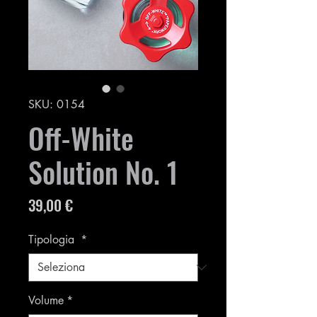
SKU: 0154
Off-White
Solution No. 1
Prezzo
39,00 €
Tipologia
*
Volume
*