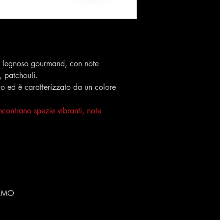
legnoso gourmand, con note
, patchouli.
uo ed è caratterizzato da un colore
contrano spezie vibranti, note
OMO