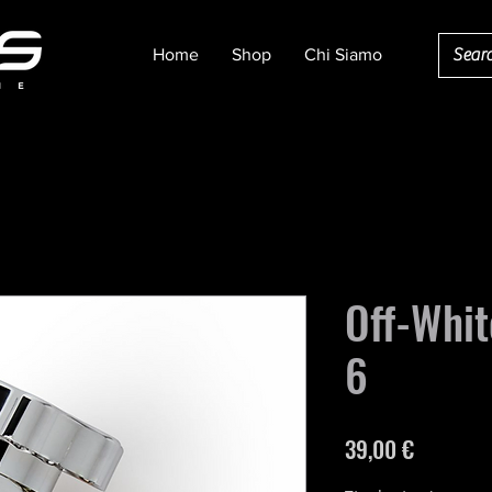
Home
Shop
Chi Siamo
Off-Whit
6
Prezzo
39,00 €