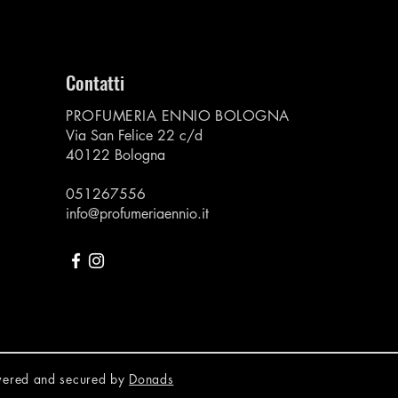
Contatti
PROFUMERIA ENNIO BOLOGNA
Via San Felice 22 c/d
40122 Bologna
051267556
info@profumeriaennio.it
owered and secured by
Donads