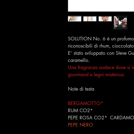
SOLUTION No. 6 è un profumo 
riconoscibili di rhum, cioccolato
E’ stato sviluppato con Steve G
caramello.
Una fragranza audace dove si in
gourmand e legni misteriosi.
Note di testa
BERGAMOTTO*
RUM CO2*
PEPE ROSA CO2* CARDAM
PEPE NERO