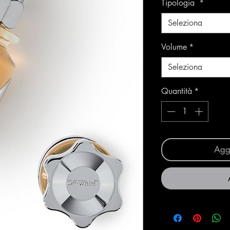
Tipologia
*
Seleziona
Volume
*
Seleziona
Quantità
*
Aggi