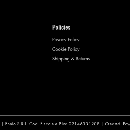
Policies
Privacy Policy
Cookie Policy
Shipping & Returns
vati | Ennio S.R.L. Cod. Fiscale e P.Iva 02146331208 | Created, P