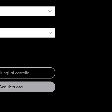
ungi al carrello
Acquista ora