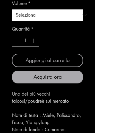
Volume
*
Quantità
*
Aggiungi al carrello
Acquista ora
Uno dei più vecchi
talcosi/poudreè sul mercato
Note di testa : Miele, Palissandro,
Pesca, Ylang-ylang
Note di fondo : Cumarina,