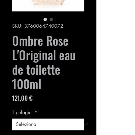
SKU: 3760064740072
Ombre Rose
L'Original eau
de toilette
100ml
Prezzo
121,00 €
Tipologia
*