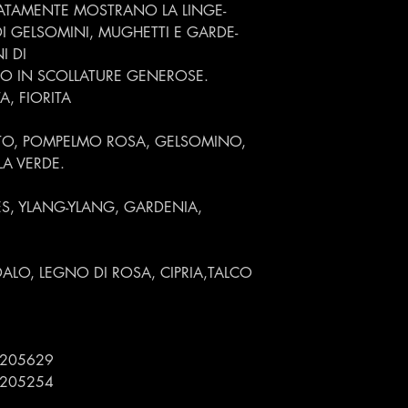
TAMENTE MOSTRANO LA LINGE-
DI GELSOMINI, MUGHETTI E GARDE-
I DI
NO IN SCOLLATURE GENEROSE.
A, FIORITA
TO, POMPELMO ROSA, GELSOMINO,
A VERDE.
ES, YLANG-YLANG, GARDENIA,
ALO, LEGNO DI ROSA, CIPRIA,TALCO
8205629
8205254