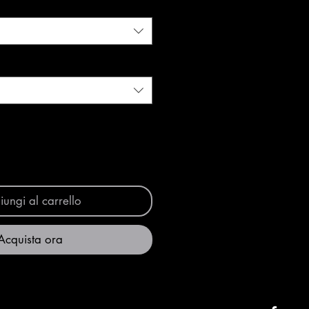
ungi al carrello
Acquista ora