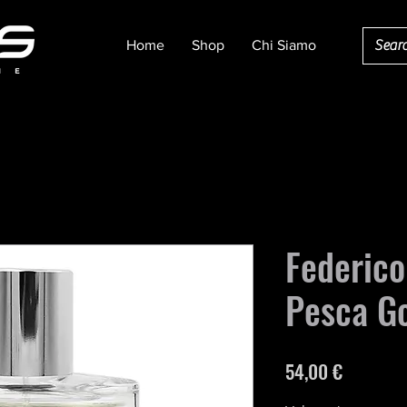
Home
Shop
Chi Siamo
Federico
Pesca G
Prezzo
54,00 €