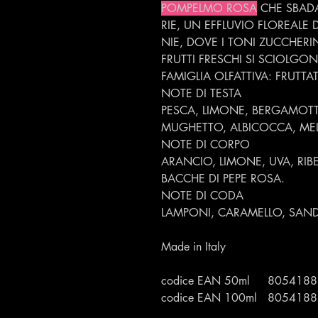
POMPELMO ROSA
CHE SBADA
RIE, UN EFFLUVIO FLOREALE 
NIE, DOVE I TONI ZUCCHERIN
FRUTTI FRESCHI SI SCIOLGO
FAMIGLIA OLFATTIVA: FRUTTAT
NOTE DI TESTA
PESCA, LIMONE, BERGAMOT
MUGHETTO, ALBICOCCA, MEL
NOTE DI CORPO
ARANCIO, LIMONE, UVA, RIB
BACCHE DI PEPE ROSA.
NOTE DI CODA
LAMPONI, CARAMELLO, SAND
Made in Italy
codice EAN 50ml 805418
codice EAN 100ml 805418