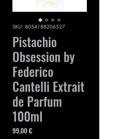
SKU: 8054188206527
Pistachio
Obsession by
Federico
Cantelli Extrait
de Parfum
100ml
Prezzo
99,00 €