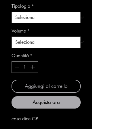
Tipologia
*
Volume
*
Quantità
*
Aggiungi al carrello
Acquista ora
cosa dice GP