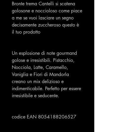
Bronte trema Cantelli si scatena
golosone e noccioloso come piace
a me se vuoi lasciare un segno
decisamente zuccheroso questo è
il tuo prodotto
Un esplosione di note gourmand
golose e irresistibili. Pistacchio,
Nocciola, Latte, Caramello,
Vaniglia e Fiori di Mandorla
creano un mix delizioso e
indimenticabile. Perfetto per essere
irresistibile e seducente.
codice EAN 8054188206527