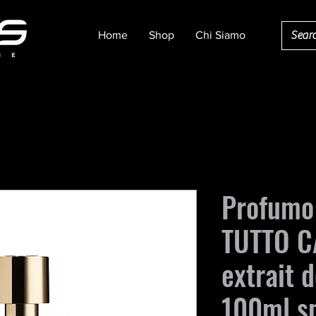
Home
Shop
Chi Siamo
Profumo 
TUTTO C
extrait 
100ml s