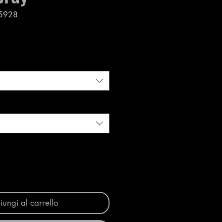
5928
ungi al carrello