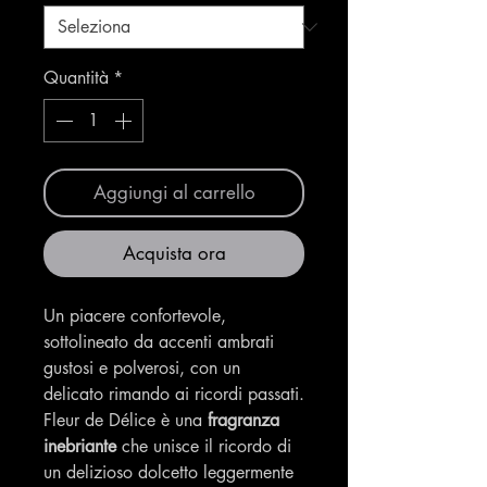
Quantità
*
Aggiungi al carrello
Acquista ora
Un piacere confortevole,
sottolineato da accenti ambrati
gustosi e polverosi, con un
delicato rimando ai ricordi passati.
Fleur de Délice è una
fragranza
inebriante
che unisce il ricordo di
un delizioso dolcetto leggermente