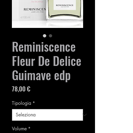
Reminiscence
Fleur De Delice
Guimave edp
Prezzo
78,00 €
Tipologia
*
Volume
*