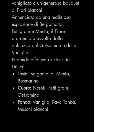
vanigliato a un generoso bouquet
di Fiori bianchi.
Annunciato da una maliziosa
esplosione di Bergamotto,
Petitgrain e Menta, il Fiore
d'arancio è avvolto dalla
dolcezza del Gelsomino e della
Vaniglia.
Piramide olfattiva di Fleur de
Délice
Testa
: Bergamotto, Menta,
Rosmarino
Cuore
: Néroli, Petit grain,
Gelsomino
Fondo
: Vaniglia, Fava Tonka,
Muschi bianchi