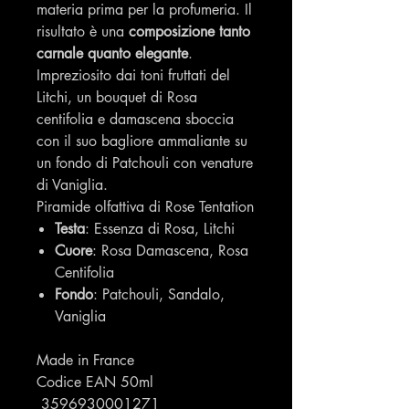
materia prima per la profumeria. Il
risultato è una
composizione tanto
carnale quanto elegante
.
Impreziosito dai toni fruttati del
Litchi, un bouquet di Rosa
centifolia e damascena sboccia
con il suo bagliore ammaliante su
un fondo di Patchouli con venature
di Vaniglia.
Piramide olfattiva di Rose Tentation
Testa
: Essenza di Rosa, Litchi
Cuore
: Rosa Damascena, Rosa
Centifolia
Fondo
: Patchouli, Sandalo,
Vaniglia
Made in France
Codice EAN 50ml
3596930001271