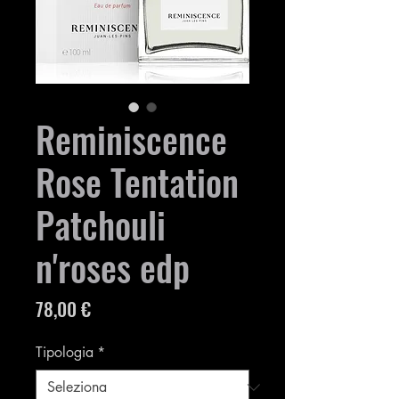
Reminiscence
Rose Tentation
Patchouli
n'roses edp
Prezzo
78,00 €
Tipologia
*