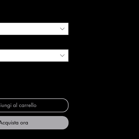
ungi al carrello
Acquista ora