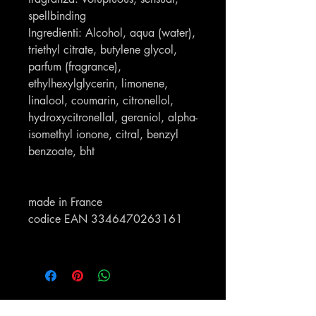
spellbinding
Ingredienti: Alcohol, aqua (water),
triethyl citrate, butylene glycol,
parfum (fragrance),
ethylhexylglycerin, limonene,
linalool, coumarin, citronellol,
hydroxycitronellal, geraniol, alpha-
isomethyl ionone, citral, benzyl
benzoate, bht
made in France
codice EAN 3346470263161