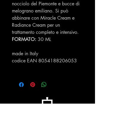
nocciolo del Piemonte e bucce di
melograno emiliano. Si può
abbinare con Miracle Cream e
Radiance Cream per un
trattamento completo e intensivo.
FORMATO:
30 ML
made in Italy
codice EAN 8054188206053
Profumeria Ennio