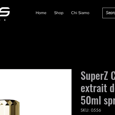
Home
Shop
Chi Siamo
SuperZ 
extrait 
50ml sp
SKU: 0556