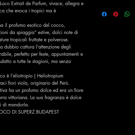
co Extrait de Parfum, vivace, allegra e
ca che evoca i tropici ma è
a il profumo esotico del cocco,
ioni da spiaggia” estive, dolci note di
ure tropicali fruttate e polverose.
a dubbio cattura l’attenzione degli
abile, perfetto per feste, appuntamenti e
datto a tutte le stagioni, ma senza
o è l’eliotropio ( Heliotropium
aci fiori viola, originario del Perù.
iva ha un profumo dolce ed era un fiore
terra vittoriana. La sua fragranza è dolce
ni di mandorla.
LOCO DI SUPERZ BUDAPEST