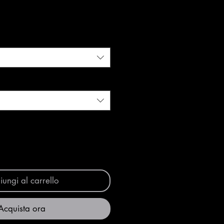
ungi al carrello
Acquista ora