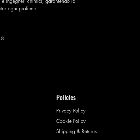
 e ingegneri chimici, garantendo la
ietro ogni profumo.
38
Policies
Privacy Policy
Cookie Policy
Shipping & Returns