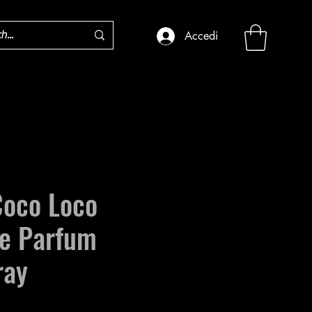
Accedi
Coco Loco
de Parfum
ray