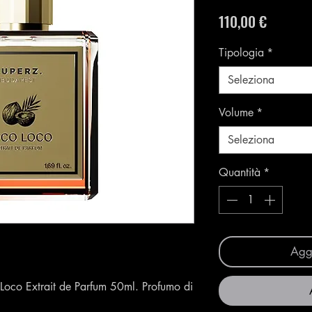
Prezzo
110,00 €
Tipologia
*
Seleziona
Volume
*
Seleziona
Quantità
*
Aggi
oco Extrait de Parfum 50ml. Profumo di