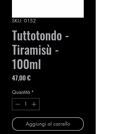
SKU: 0152
Tuttotondo -
Tiramisù -
100ml
Prezzo
47,00 €
Quantità
*
Aggiungi al carrello