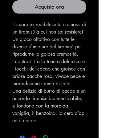
Acquista ora
Il cuore incredibilmente cremoso di
un tiramisù a cui non sai resistere!
Un gioco olfattivo con tutte le
diverse sfumature del tiramisù per
riprodurne la golosa cremosità.
I contrasti tra la tenera dolcezza e
i tocchi del cacao che gioisce con
briose bacche rosa, vivace pepe e
morbidissima crema di latte.
Una delizia di burro di cacao e un
accordo tiramisù indimenticabile,
si fondono con la morbida
vaniglia, il benzoino, la cera d’api
ed il cacao.