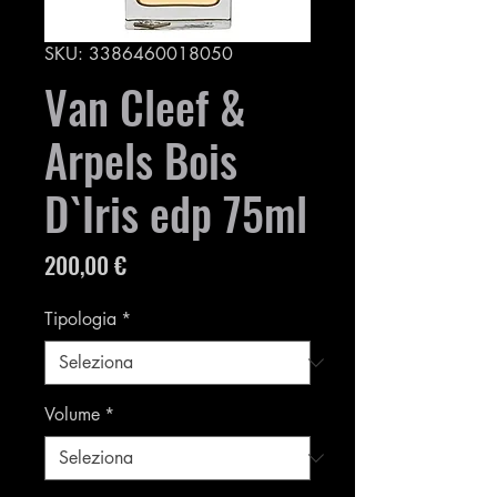
SKU: 3386460018050
Van Cleef &
Arpels Bois
D`Iris edp 75ml
Prezzo
200,00 €
Tipologia
*
Volume
*