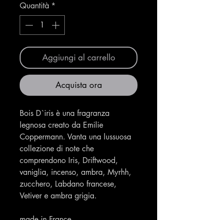
Quantità
*
Aggiungi al carrello
Acquista ora
Bois D`iris è una fragranza
legnosa creato da Emilie
Coppermann. Vanta una lussuosa
collezione di note che
comprendono Iris, Driftwood,
vaniglia, incenso, ambra, Myrhh,
zucchero, Labdano francese,
Vetiver e ambra grigia.
made in France